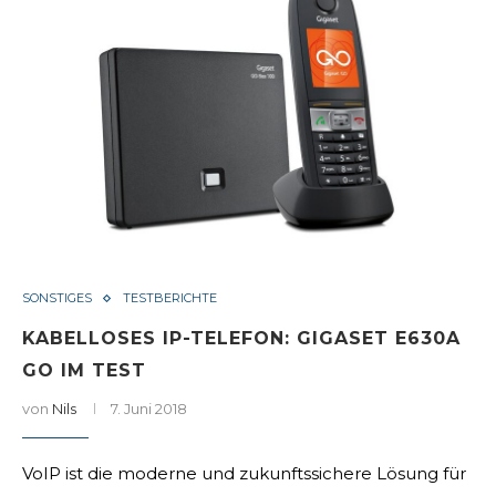
SONSTIGES
TESTBERICHTE
KABELLOSES IP-TELEFON: GIGASET E630A
GO IM TEST
von
Nils
7. Juni 2018
VoIP ist die moderne und zukunftssichere Lösung für