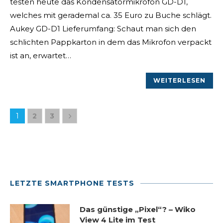
testen heute das Kondensatormikrofon GD-D1,
welches mit gerademal ca. 35 Euro zu Buche schlägt.
Aukey GD-D1 Lieferumfang: Schaut man sich den
schlichten Pappkarton in dem das Mikrofon verpackt
ist an, erwartet…
WEITERLESEN
1
2
3
LETZTE SMARTPHONE TESTS
Das günstige „Pixel“? – Wiko
View 4 Lite im Test