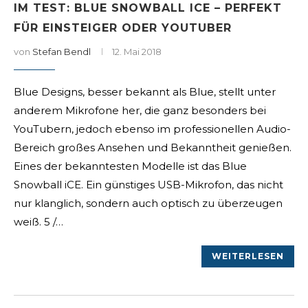
IM TEST: BLUE SNOWBALL ICE – PERFEKT
FÜR EINSTEIGER ODER YOUTUBER
von
Stefan Bendl
12. Mai 2018
Blue Designs, besser bekannt als Blue, stellt unter
anderem Mikrofone her, die ganz besonders bei
YouTubern, jedoch ebenso im professionellen Audio-
Bereich großes Ansehen und Bekanntheit genießen.
Eines der bekanntesten Modelle ist das Blue
Snowball iCE. Ein günstiges USB-Mikrofon, das nicht
nur klanglich, sondern auch optisch zu überzeugen
weiß. 5 /…
WEITERLESEN