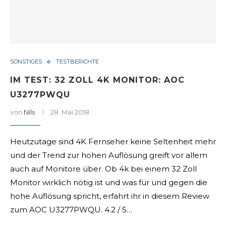
SONSTIGES
TESTBERICHTE
IM TEST: 32 ZOLL 4K MONITOR: AOC
U3277PWQU
von
Nils
28. Mai 2018
Heutzutage sind 4K Fernseher keine Seltenheit mehr
und der Trend zur hohen Auflösung greift vor allem
auch auf Monitore über. Ob 4k bei einem 32 Zoll
Monitor wirklich nötig ist und was für und gegen die
hohe Auflösung spricht, erfahrt ihr in diesem Review
zum AOC U3277PWQU. 4.2 / 5…