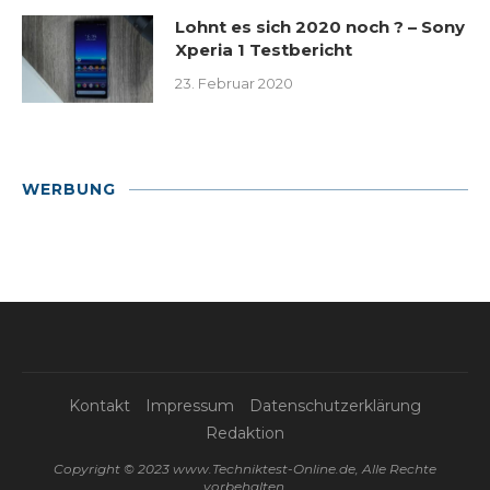
Lohnt es sich 2020 noch ? – Sony
Xperia 1 Testbericht
23. Februar 2020
WERBUNG
Kontakt
Impressum
Datenschutzerklärung
Redaktion
Copyright © 2023 www.Techniktest-Online.de, Alle Rechte
vorbehalten.