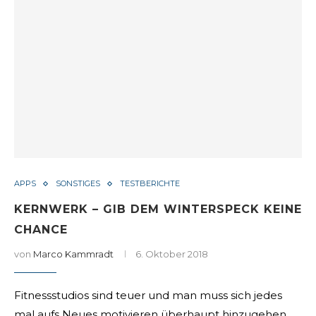
APPS
SONSTIGES
TESTBERICHTE
KERNWERK – GIB DEM WINTERSPECK KEINE
CHANCE
von
Marco Kammradt
6. Oktober 2018
Fitnessstudios sind teuer und man muss sich jedes
mal aufs Neues motivieren überhaupt hinzugehen.