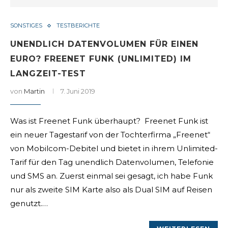
SONSTIGES
TESTBERICHTE
UNENDLICH DATENVOLUMEN FÜR EINEN
EURO? FREENET FUNK (UNLIMITED) IM
LANGZEIT-TEST
von
Martin
7. Juni 2019
Was ist Freenet Funk überhaupt? Freenet Funk ist
ein neuer Tagestarif von der Tochterfirma „Freenet“
von Mobilcom-Debitel und bietet in ihrem Unlimited-
Tarif für den Tag unendlich Datenvolumen, Telefonie
und SMS an. Zuerst einmal sei gesagt, ich habe Funk
nur als zweite SIM Karte also als Dual SIM auf Reisen
genutzt.…