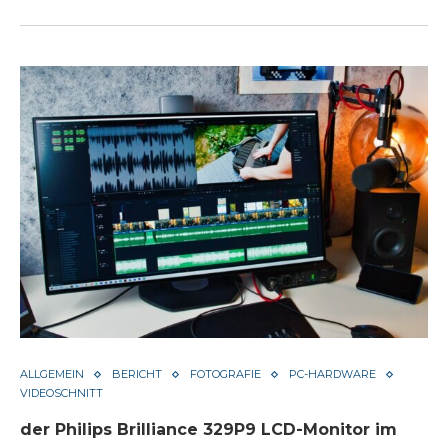
ALLGEMEIN
BERICHT
FOTOGRAFIE
PC-HARDWARE
VIDEOSCHNITT
der Philips Brilliance 329P9 LCD-Monitor im