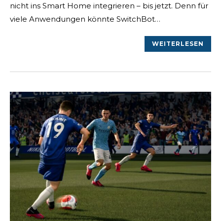
nicht ins Smart Home integrieren – bis jetzt. Denn für
viele Anwendungen könnte SwitchBot…
WEITERLESEN