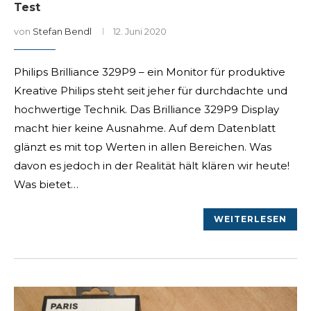
Test
von
Stefan Bendl
12. Juni 2020
Philips Brilliance 329P9 – ein Monitor für produktive
Kreative Philips steht seit jeher für durchdachte und
hochwertige Technik. Das Brilliance 329P9 Display
macht hier keine Ausnahme. Auf dem Datenblatt
glänzt es mit top Werten in allen Bereichen. Was
davon es jedoch in der Realität hält klären wir heute!
Was bietet…
WEITERLESEN