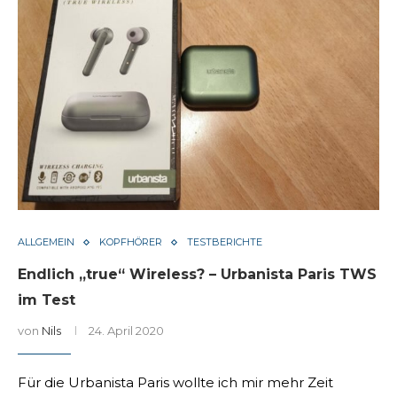
ALLGEMEIN
KOPFHÖRER
TESTBERICHTE
Endlich „true“ Wireless? – Urbanista Paris TWS
im Test
von
Nils
24. April 2020
Für die Urbanista Paris wollte ich mir mehr Zeit