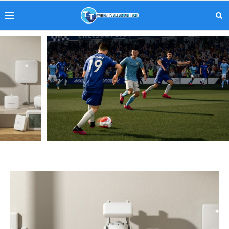
Fifa 21- Was hat sich geändert?
Das Spiel im Test