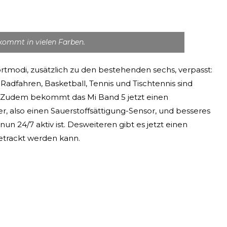
kommt in vielen Farben.
rtmodi, zusätzlich zu den bestehenden sechs, verpasst:
-Radfahren, Basketball, Tennis und Tischtennis sind
t. Zudem bekommt das Mi Band 5 jetzt einen
, also einen Sauerstoffsättigung-Sensor, und besseres
n 24/7 aktiv ist. Desweiteren gibt es jetzt einen
etrackt werden kann.