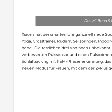
Das Mi Band 5 
Xiaomi hat der smarten Uhr ganze elf neue Spo
Yoga, Crosstrainer, Rudern, Seilspringen, Indoor
dabei. Die restlichen drei sind noch unbekann
verbesserten Pulssensor und einen Pulsoximeter
Schlaftracking mit REM-Phasenerkennung, das nu
neuen Modus für Frauen, mit dem der Zyklus g