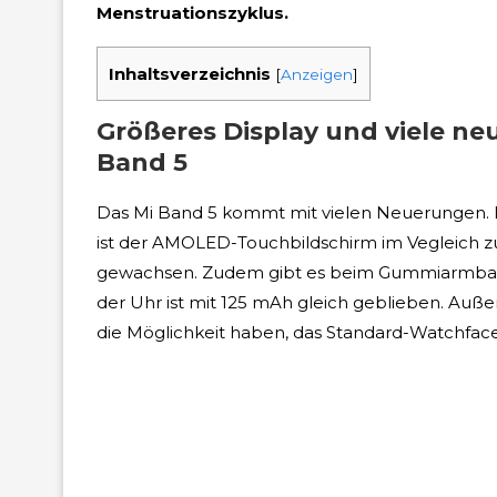
Menstruationszyklus.
Inhaltsverzeichnis
[
Anzeigen
]
Größeres Display und viele ne
Band 5
Das Mi Band 5 kommt mit vielen Neuerungen. Die 
ist der AMOLED-Touchbildschirm im Vegleich z
gewachsen. Zudem gibt es beim Gummiarmband 
der Uhr ist mit 125 mAh gleich geblieben. Auße
die Möglichkeit haben, das Standard-Watchface