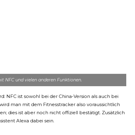
t NFC und vielen anderen Funktionen.
rd: NFC ist sowohl bei der China-Version als auch bei
wird man mit dem Fitnesstracker also voraussichtlich
dies ist aber noch nicht offiziell bestätigt. Zusätzlich
istent Alexa dabei sein.