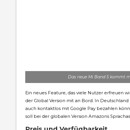
Das neue Mi Band 5 kommt mi
Ein neues Feature, das viele Nutzer erfreuen wi
der Global Version mit an Bord. In Deutschland 
auch kontaktlos mit Google Pay bezahlen können; 
soll bei der globalen Version Amazons Sprachass
Preis und Verfügbarkeit