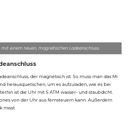
 mit einem neuen, magnetischen Ladeanschluss.
deanschluss
adeanschluss, der magnetisch ist. So muss man das Mi
d herausquetschen, um es aufzuladen, wie es bei
terhin ist die Uhr mit 5 ATM wasser- und staubdicht.
hones von der Uhr aus fernsteuern kann. Außerdem
k misst.