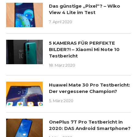
LETZTE SMARTPHONE TESTS
Das günstige „Pixel“? – Wiko
View 4 Lite im Test
7. April 2020
5 KAMERAS FÜR PERFEKTE
BILDER?! – Xiaomi Mi Note 10
Testbericht
18. März 2020