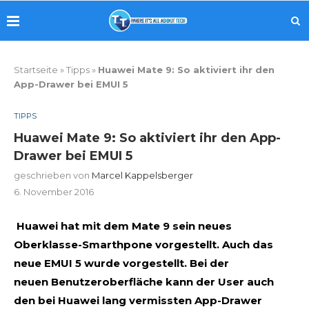
Startseite
»
Tipps
»
Huawei Mate 9: So aktiviert ihr den
App-Drawer bei EMUI 5
TIPPS
Huawei Mate 9: So aktiviert ihr den App-
Drawer bei EMUI 5
geschrieben von
Marcel Kappelsberger
6. November 2016
Huawei hat mit dem Mate 9 sein neues
Oberklasse-Smarthpone vorgestellt. Auch das
neue EMUI 5 wurde vorgestellt. Bei der
neuen Benutzeroberfläche kann der User auch
den bei Huawei lang vermissten App-Drawer