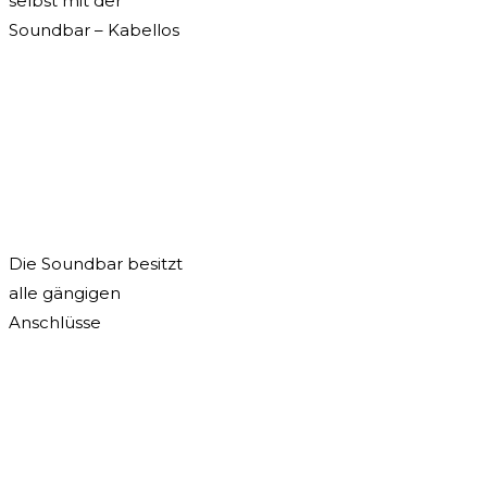
selbst mit der
Soundbar – Kabellos
Die Soundbar besitzt
alle gängigen
Anschlüsse