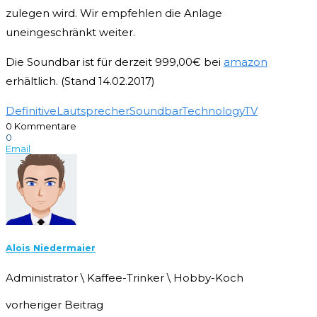
zulegen wird. Wir empfehlen die Anlage
uneingeschränkt weiter.
Die Soundbar ist für derzeit 999,00€ bei
amazon
erhältlich. (Stand 14.02.2017)
Definitive
Lautsprecher
Soundbar
Technology
TV
0 Kommentare
0
Email
Alois Niedermaier
Administrator \ Kaffee-Trinker \ Hobby-Koch
vorheriger Beitrag