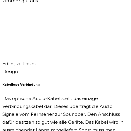
Zimmer gut aus
Edles, zeitloses
Design
Kabellose Verbindung
Das optische Audio-Kabel stellt das einzige
Verbindungskabel dar. Dieses überträgt die Audio
Signale vom Fernseher zur Soundbar. Den Anschluss
dafür besitzen so gut wie alle Geräte. Das Kabel wird in
ausreichender Länge mitgeliefert. Sonst muss man