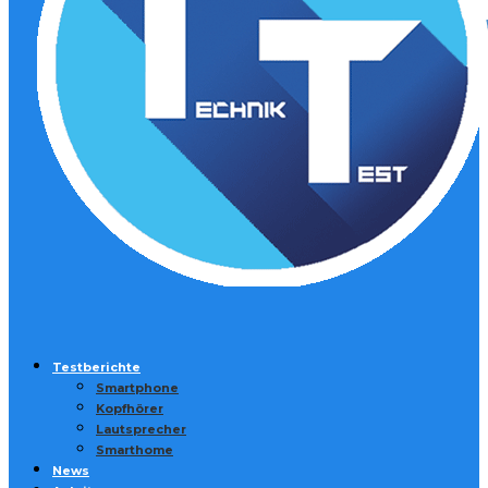
Testberichte
Smartphone
Kopfhörer
Lautsprecher
Smarthome
News