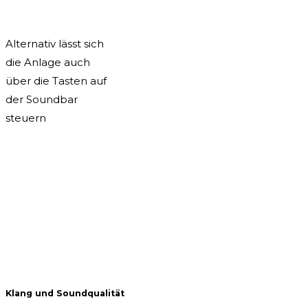
Alternativ lässt sich
die Anlage auch
über die Tasten auf
der Soundbar
steuern
Klang und Soundqualität