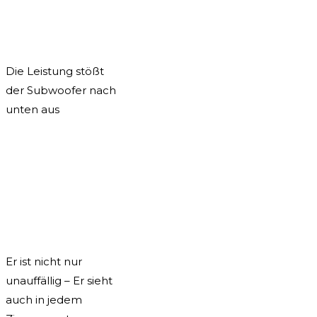
Die Leistung stößt
der Subwoofer nach
unten aus
Er ist nicht nur
unauffällig – Er sieht
auch in jedem