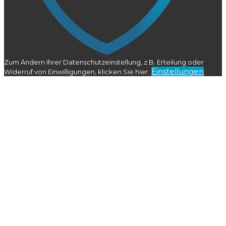
Zum Ändern Ihrer Datenschutzeinstellung, z.B. Erteilung oder
Einstellungen
Widerruf von Einwilligungen, klicken Sie hier: