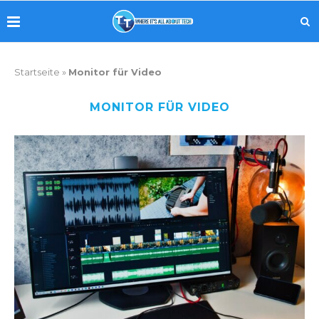
Startseite
»
Monitor für Video
MONITOR FÜR VIDEO