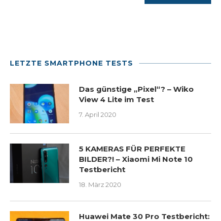
LETZTE SMARTPHONE TESTS
Das günstige „Pixel“? – Wiko
View 4 Lite im Test
7. April 2020
5 KAMERAS FÜR PERFEKTE
BILDER?! – Xiaomi Mi Note 10
Testbericht
18. März 2020
Huawei Mate 30 Pro Testbericht: