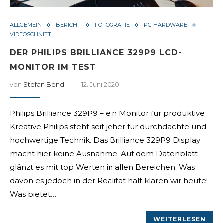
ALLGEMEIN
BERICHT
FOTOGRAFIE
PC-HARDWARE
VIDEOSCHNITT
DER PHILIPS BRILLIANCE 329P9 LCD-
MONITOR IM TEST
von
Stefan Bendl
12. Juni 2020
Philips Brilliance 329P9 – ein Monitor für produktive
Kreative Philips steht seit jeher für durchdachte und
hochwertige Technik. Das Brilliance 329P9 Display
macht hier keine Ausnahme. Auf dem Datenblatt
glänzt es mit top Werten in allen Bereichen. Was
davon es jedoch in der Realität hält klären wir heute!
Was bietet…
WEITERLESEN