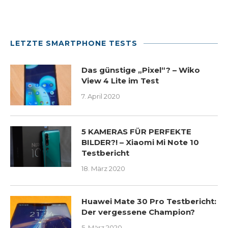
LETZTE SMARTPHONE TESTS
Das günstige „Pixel“? – Wiko
View 4 Lite im Test
7. April 2020
5 KAMERAS FÜR PERFEKTE
BILDER?! – Xiaomi Mi Note 10
Testbericht
18. März 2020
Huawei Mate 30 Pro Testbericht:
Der vergessene Champion?
5. März 2020