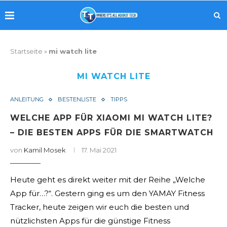
Startseite
»
mi watch lite
MI WATCH LITE
ANLEITUNG
BESTENLISTE
TIPPS
WELCHE APP FÜR XIAOMI MI WATCH LITE?
– DIE BESTEN APPS FÜR DIE SMARTWATCH
von
Kamil Mosek
17. Mai 2021
Heute geht es direkt weiter mit der Reihe „Welche
App für…?“. Gestern ging es um den YAMAY Fitness
Tracker, heute zeigen wir euch die besten und
nützlichsten Apps für die günstige Fitness