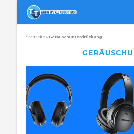
Startseite
»
Geräuschunterdrückung
GERÄUSCH