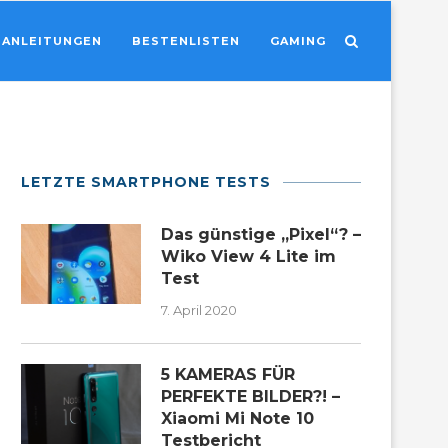
ANLEITUNGEN
BESTENLISTEN
GAMING
LETZTE SMARTPHONE TESTS
Das günstige „Pixel“? –
Wiko View 4 Lite im
Test
7. April 2020
5 KAMERAS FÜR
PERFEKTE BILDER?! –
Xiaomi Mi Note 10
Testbericht