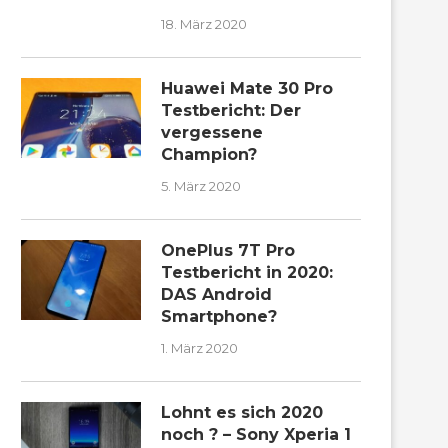
18. März 2020
Huawei Mate 30 Pro
Testbericht: Der
vergessene
Champion?
5. März 2020
OnePlus 7T Pro
Testbericht in 2020:
DAS Android
Smartphone?
1. März 2020
Lohnt es sich 2020
noch ? – Sony Xperia 1