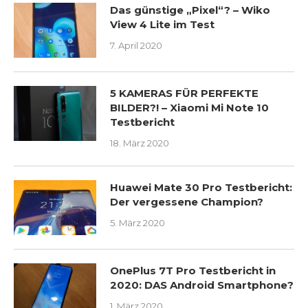
Das günstige „Pixel“? – Wiko
View 4 Lite im Test
7. April 2020
5 KAMERAS FÜR PERFEKTE
BILDER?! – Xiaomi Mi Note 10
Testbericht
18. März 2020
Huawei Mate 30 Pro Testbericht:
Der vergessene Champion?
5. März 2020
OnePlus 7T Pro Testbericht in
2020: DAS Android Smartphone?
1. März 2020