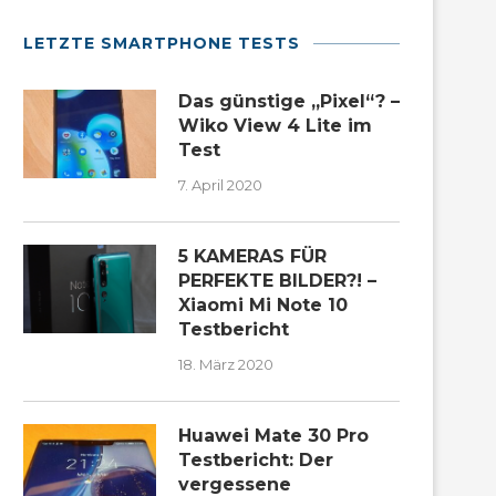
LETZTE SMARTPHONE TESTS
Das günstige „Pixel“? –
Wiko View 4 Lite im
Test
7. April 2020
5 KAMERAS FÜR
PERFEKTE BILDER?! –
Xiaomi Mi Note 10
Testbericht
18. März 2020
Huawei Mate 30 Pro
Testbericht: Der
vergessene