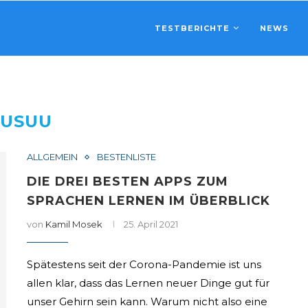
TESTBERICHTE
NEWS
BUSUU
ALLGEMEIN
BESTENLISTE
DIE DREI BESTEN APPS ZUM
SPRACHEN LERNEN IM ÜBERBLICK
von
Kamil Mosek
25. April 2021
Spätestens seit der Corona-Pandemie ist uns
allen klar, dass das Lernen neuer Dinge gut für
unser Gehirn sein kann. Warum nicht also eine