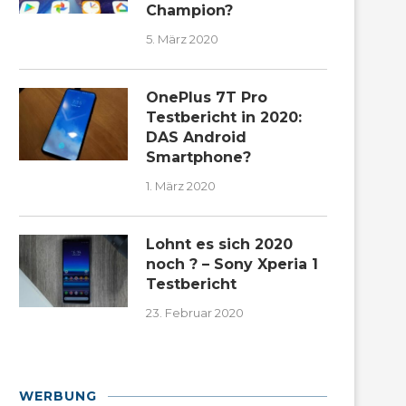
Champion?
5. März 2020
OnePlus 7T Pro
Testbericht in 2020:
DAS Android
Smartphone?
1. März 2020
Lohnt es sich 2020
noch ? – Sony Xperia 1
Testbericht
23. Februar 2020
WERBUNG