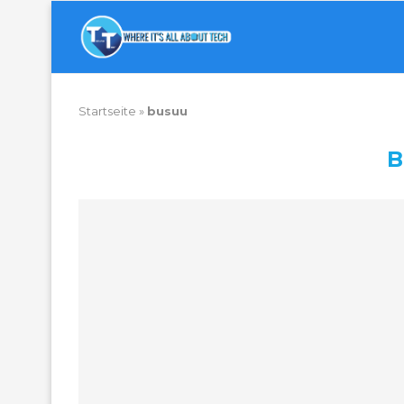
Startseite
»
busuu