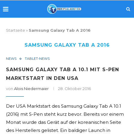
Startseite
»
Samsung Galaxy Tab A 2016
SAMSUNG GALAXY TAB A 2016
NEWS
TABLET-NEWS
SAMSUNG GALAXY TAB A 10.1 MIT S-PEN
MARKTSTART IN DEN USA
von
Alois Niedermaier
28. Oktober 2016
Der USA Marktstart des Samsung Galaxy Tab A 10.1
(2016) mit S-Pen steht kurz bevor. Bereits vor einem
Monat wurde das Gerät auf der koreanischen Seite
des Herstellers gelistet. Ein baldiger Launch in