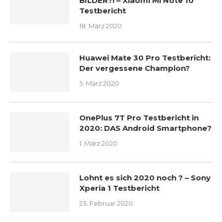
BILDER?! – Xiaomi Mi Note 10
Testbericht
18. März 2020
Huawei Mate 30 Pro Testbericht:
Der vergessene Champion?
5. März 2020
OnePlus 7T Pro Testbericht in
2020: DAS Android Smartphone?
1. März 2020
Lohnt es sich 2020 noch ? – Sony
Xperia 1 Testbericht
23. Februar 2020