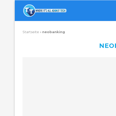
Startseite
»
neobanking
NEO