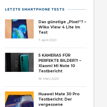
LETZTE SMARTPHONE TESTS
Das günstige „Pixel“? –
Wiko View 4 Lite im
Test
7. April 2020
5 KAMERAS FÜR
PERFEKTE BILDER?! –
Xiaomi Mi Note 10
Testbericht
18. März 2020
Huawei Mate 30 Pro
Testbericht: Der
vergessene