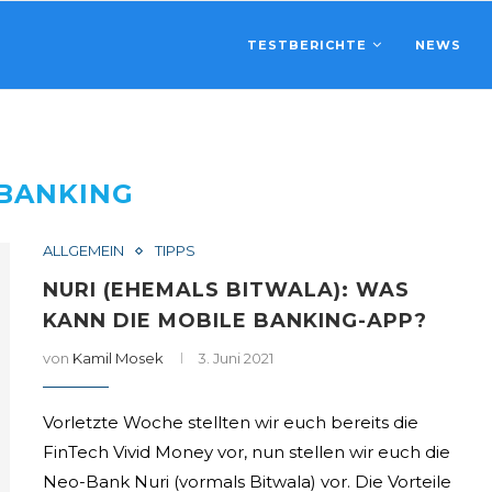
TESTBERICHTE
NEWS
BANKING
ALLGEMEIN
TIPPS
NURI (EHEMALS BITWALA): WAS
KANN DIE MOBILE BANKING-APP?
von
Kamil Mosek
3. Juni 2021
Vorletzte Woche stellten wir euch bereits die
FinTech Vivid Money vor, nun stellen wir euch die
Neo-Bank Nuri (vormals Bitwala) vor. Die Vorteile