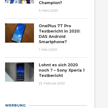
Champion?
5. März 2020
OnePlus 7T Pro
Testbericht in 2020:
DAS Android
Smartphone?
1. März 2020
Lohnt es sich 2020
noch ? – Sony Xperia 1
Testbericht
23. Februar 2020
WERBUNG