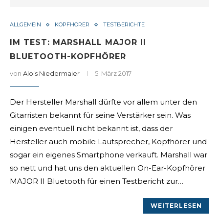
ALLGEMEIN
KOPFHÖRER
TESTBERICHTE
IM TEST: MARSHALL MAJOR II
BLUETOOTH-KOPFHÖRER
von
Alois Niedermaier
5. März 2017
Der Hersteller Marshall dürfte vor allem unter den
Gitarristen bekannt für seine Verstärker sein. Was
einigen eventuell nicht bekannt ist, dass der
Hersteller auch mobile Lautsprecher, Kopfhörer und
sogar ein eigenes Smartphone verkauft. Marshall war
so nett und hat uns den aktuellen On-Ear-Kopfhörer
MAJOR II Bluetooth für einen Testbericht zur…
WEITERLESEN