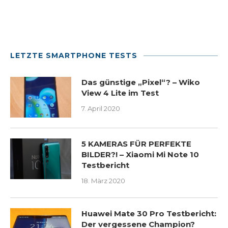
LETZTE SMARTPHONE TESTS
Das günstige „Pixel“? – Wiko
View 4 Lite im Test
7. April 2020
5 KAMERAS FÜR PERFEKTE
BILDER?! – Xiaomi Mi Note 10
Testbericht
18. März 2020
Huawei Mate 30 Pro Testbericht:
Der vergessene Champion?