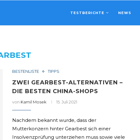
TESTBERICHTE
NEWS
ARBEST
BESTENLISTE
TIPPS
ZWEI GEARBEST-ALTERNATIVEN –
DIE BESTEN CHINA-SHOPS
von
Kamil Mosek
15. Juli 2021
Nachdem bekannt wurde, dass der
Mutterkonzern hinter Gearbest sich einer
Insolvenzprüfung unterziehen muss sowie viele