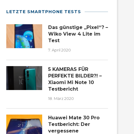
LETZTE SMARTPHONE TESTS
Das günstige „Pixel“? –
Wiko View 4 Lite im
Test
7. April 2020
5 KAMERAS FÜR
PERFEKTE BILDER?! –
Xiaomi Mi Note 10
Testbericht
18. März 2020
Huawei Mate 30 Pro
Testbericht: Der
vergessene