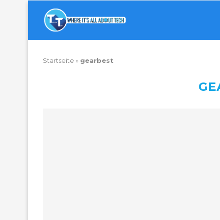
Startseite
»
gearbest
GE