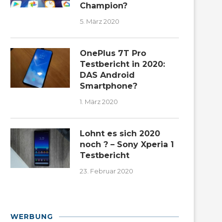
Champion?
5. März 2020
OnePlus 7T Pro
Testbericht in 2020:
DAS Android
Smartphone?
1. März 2020
Lohnt es sich 2020
noch ? – Sony Xperia 1
Testbericht
23. Februar 2020
WERBUNG