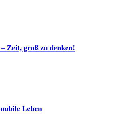
– Zeit, groß zu denken!
 mobile Leben