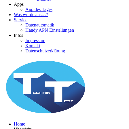
Apps
App des Tages
Was wurde aus…?
Service
Datenautomatik
Handy APN Einstellungen
Infos
Impressum
Kontakt
Datenschutzerklärung
Home