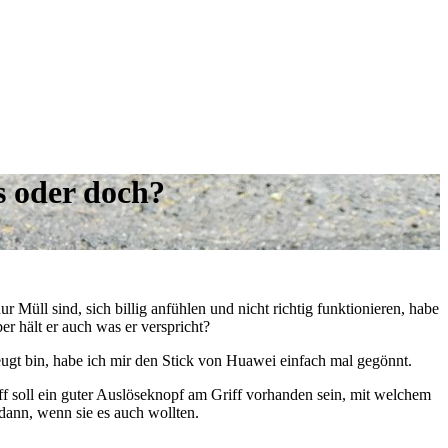
s oder doch?
r Müll sind, sich billig anfühlen und nicht richtig funktionieren, habe
r hält er auch was er verspricht?
eugt bin, habe ich mir den Stick von Huawei einfach mal gegönnt.
soll ein guter Auslöseknopf am Griff vorhanden sein, mit welchem
 dann, wenn sie es auch wollten.