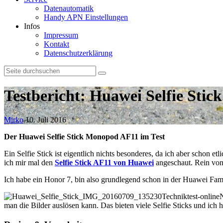
Datenautomatik
Handy APN Einstellungen
Infos
Impressum
Kontakt
Datenschutzerklärung
Testbericht: Huawei Selfie Stic
Mirko
10. Juli 2016
Der Huawei Selfie Stick Monopod AF11
im Test
Ein Selfie Stick ist eigentlich nichts besonderes, da ich aber schon e
ich mir mal den
Selfie Stick AF11 von Huawei
angeschaut. Rein von 
Ich habe ein Honor 7, bin also grundlegend schon in der Huawei Fami
N
man die Bilder auslösen kann. Das bieten viele Selfie Sticks und ich h