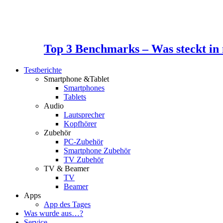
Top 3 Benchmarks – Was steckt i
Testberichte
Smartphone &Tablet
Smartphones
Tablets
Audio
Lautsprecher
Kopfhörer
Zubehör
PC-Zubehör
Smartphone Zubehör
TV Zubehör
TV & Beamer
TV
Beamer
Apps
App des Tages
Was wurde aus…?
Service