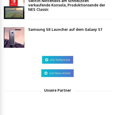
Switch Nintendos am schnellsten
verkaufende Konsole, Produktionsende der
NES Classic
Samsung S8 Launcher auf dem Galaxy S7
alle Testberichte
alle News-Artikel
Unsere Partner