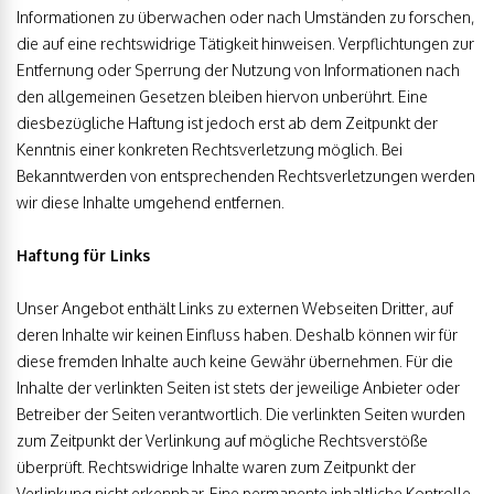
Informationen zu überwachen oder nach Umständen zu forschen,
die auf eine rechtswidrige Tätigkeit hinweisen. Verpflichtungen zur
Entfernung oder Sperrung der Nutzung von Informationen nach
den allgemeinen Gesetzen bleiben hiervon unberührt. Eine
diesbezügliche Haftung ist jedoch erst ab dem Zeitpunkt der
Kenntnis einer konkreten Rechtsverletzung möglich. Bei
Bekanntwerden von entsprechenden Rechtsverletzungen werden
wir diese Inhalte umgehend entfernen.
Haftung für Links
Unser Angebot enthält Links zu externen Webseiten Dritter, auf
deren Inhalte wir keinen Einfluss haben. Deshalb können wir für
diese fremden Inhalte auch keine Gewähr übernehmen. Für die
Inhalte der verlinkten Seiten ist stets der jeweilige Anbieter oder
Betreiber der Seiten verantwortlich. Die verlinkten Seiten wurden
zum Zeitpunkt der Verlinkung auf mögliche Rechtsverstöße
überprüft. Rechtswidrige Inhalte waren zum Zeitpunkt der
Verlinkung nicht erkennbar. Eine permanente inhaltliche Kontrolle