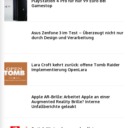
PlayStation 4 Pro für nur 99 Euro bei
Gamestop
Asus Zenfone 3 im Test – Überzeugt nicht nur
durch Design und Verarbeitung
Lara Croft kehrt zurück: offene Tomb Raider
Implementierung OpenLara
Apple AR-Brille: Arbeitet Apple an einer
Augmented Reality Brille? Interne
Unfallberichte geleakt